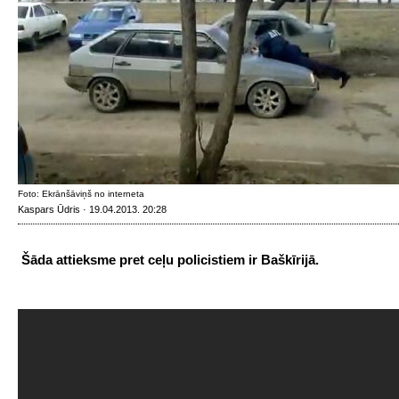
Foto: Ekrānšāviņš no interneta
Kaspars Ūdris · 19.04.2013. 20:28
Šāda attieksme pret ceļu policistiem ir Baškīrijā.