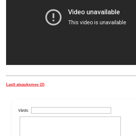
Lasīt atsauksmes (2)
Vārds: