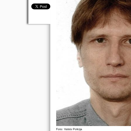
Foto: Valsts Policija