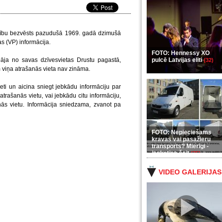
īdzību bezvēsts pazudušā 1969. gadā dzimušā
as (VP) informācija.
FOTO: Hennessy XO
zgāja no savas dzīvesvietas Drustu pagastā,
pulcē Latvijas eliti
(32)
 viņa atrašanās vieta nav zināma.
ieti un aicina sniegt jebkādu informāciju par
rašanās vietu, vai jebkādu citu informāciju,
nās vietu. Informācija sniedzama, zvanot pa
FOTO: Nepieciešams
kravas vai pasažieru
transports? Mierīgi -
ieskaties šeit
(35)
VIDEO GALERIJAS