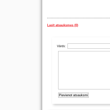
Lasīt atsauksmes (0)
Vārds: