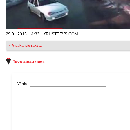
29.01.2015. 14:33 · KRUSTTEVS.COM
« Atpakaļ pie raksta
Tava atsauksme
Vārds: