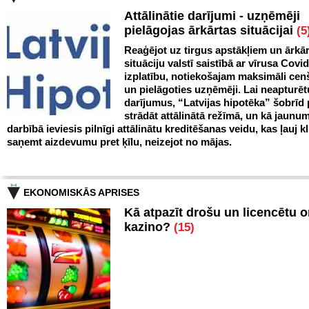
Attālinātie darījumi - uzņēmēji
pielāgojas ārkārtas situācijai
(5
Reaģējot uz tirgus apstākļiem un ārkā
situāciju valstī saistībā ar vīrusa Covi
izplatību, notiekošajam maksimāli cen
un pielāgoties uzņēmēji. Lai neapturēt
darījumus, “Latvijas hipotēka” šobrīd
strādāt attālinātā režīmā, un kā jaunu
darbībā ieviesis pilnīgi attālinātu kreditēšanas veidu, kas ļauj k
saņemt aizdevumu pret ķīlu, neizejot no mājas.
EKONOMISKĀS APRISES
Kā atpazīt drošu un licencētu o
kazino?
(15)