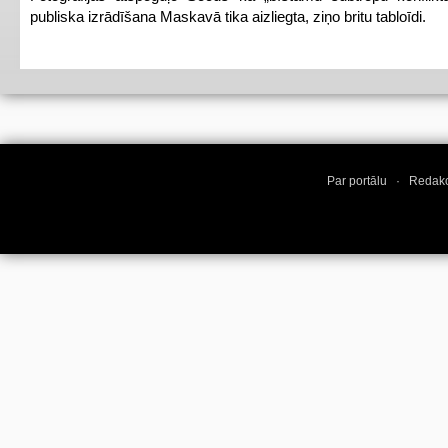
publiska izrādīšana Maskavā tika aizliegta, ziņo britu tabloīdi.
Par portālu
·
Redakc