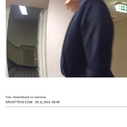
Foto: Ekrānšāviņš no interneta
KRUSTTEVS.COM · 05.11.2014. 09:48