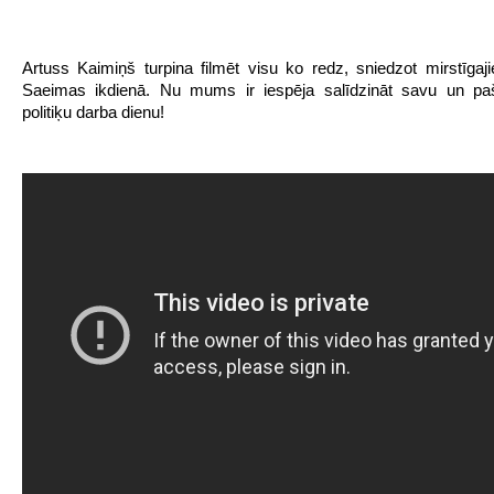
Artuss Kaimiņš turpina filmēt visu ko redz, sniedzot mirstīgaj
Saeimas ikdienā. Nu mums ir iespēja salīdzināt savu un paš
politiķu darba dienu!