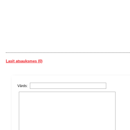
Lasīt atsauksmes (0)
Vārds: