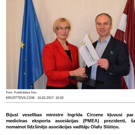
Foto: Publicitātes foto
KRUSTTEVS.COM · 10.02.2017. 15:02
Bijusī veselības ministre Ingrīda Circene kļuvusi par
medicīnas eksporta asociācijas (PMEA) prezidenti, š
nomainot līdzšinējo asociācijas vadītāju Olafu Slūtiņu.