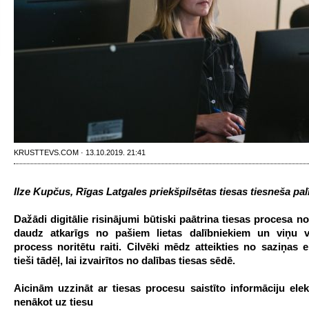
KRUSTTEVS.COM · 13.10.2019. 21:41
Ilze Kupčus, Rīgas Latgales priekšpilsētas tiesas tiesneša pal
Dažādi digitālie risinājumi būtiski paātrina tiesas procesa no
daudz atkarīgs no pašiem lietas dalībniekiem un viņu v
process noritētu raiti. Cilvēki mēdz atteikties no saziņas e
tieši tādēļ, lai izvairītos no dalības tiesas sēdē.
Aicinām uzzināt ar tiesas procesu saistīto informāciju ele
nenākot uz tiesu