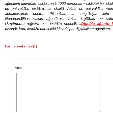
aģentiem kļuvušas vairāk nekā 4000 personas – bibliotekāri, skolo
un pašvaldību iestāžu, tai skaitā Valsts un pašvaldību vien
apkalpošanas centru, Pilsonības un migrācijas lietu p
Nodarbinātības valsts aģentūras, Valsts izglītības un satu
Uzņēmumu reģistra u.c. iestāžu speciālisti.
Digitālo aģentu 
uzzināt, kuru iestāžu darbinieki kļuvuši par digitālajiem aģentiem.
Lasīt atsauksmes (1)
Vārds: