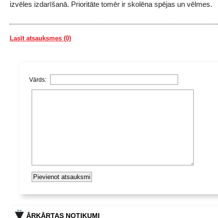
izvēles izdarīšanā. Prioritāte tomēr ir skolēna spējas un vēlmes.
Lasīt atsauksmes (0)
Vārds:
ĀRKĀRTAS NOTIKUMI