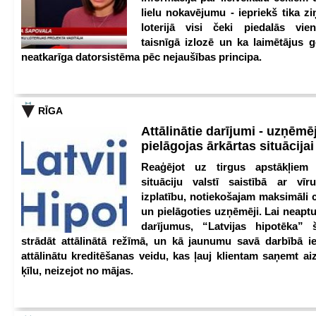
lielu nokavējumu - iepriekš tika zi
loterijā visi čeki piedalās vien
taisnīgā izlozē un ka laimētājus g
neatkarīga datorsistēma pēc nejaušības principa.
RĪGA
Attālinātie darījumi - uzņēmēj
pielāgojas ārkārtas situācija
Reaģējot uz tirgus apstākļiem
situāciju valstī saistībā ar vīr
izplatību, notiekošajam maksimāli 
un pielāgoties uzņēmēji. Lai neaptu
darījumus, “Latvijas hipotēka” 
strādāt attālinātā režīmā, un kā jaunumu savā darbībā iev
attālinātu kreditēšanas veidu, kas ļauj klientam saņemt a
ķīlu, neizejot no mājas.