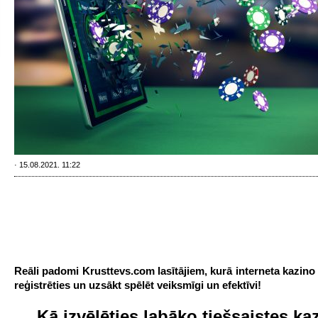
· 15.08.2021. 11:22
Reāli padomi Krusttevs.com lasītājiem, kurā interneta kazino 
reģistrēties un uzsākt spēlēt veiksmīgi un efektīvi!
Kā izvēlēties labāko tiešsaistes ka