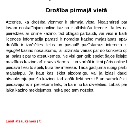
Drošība pirmajā vietā
Atceries, ka drošība vienmēr ir pirmajā vietā. Neaizmirsti pār
tavam noskatītajam online kazino ir atbilstoša licence. Ja tev 
pieredzes ar online kazino, tad obligāti pārbaudi, vai viss ir kār
licences informācija parasti ir norādīta kazino mājaslapas apa
drošāk ir izvēlēties lielus un pasaulē pazīstamus interneta k
ieguglēt
kazino nosaukumu, lai uzzinātu vairāk par šo konkrēto op
arī palasīt par to atsauksmes. Ne visi gan grib spēlēt šajos lielajo
mazākos kazino arī ir savs šarms – un varbūt ir tikai pāris online 
piedāvā tieši to spēli, kura tev interesē. Tādā gadījumā rūpīgi pār
mājaslapu. Ja kaut kas šķiet aizdomīgs, vai ja izlasi daud
atsauksmju par šo kazino, tad labāk lieki neriskē un sameklē ci
piedāvājums ir pietiekami liels, tā ka ir no kā izvēlēties. Labāk pa
laika kazino meklējumos, nekā pēc tam nožēlot.
Lasīt atsauksmes (7)