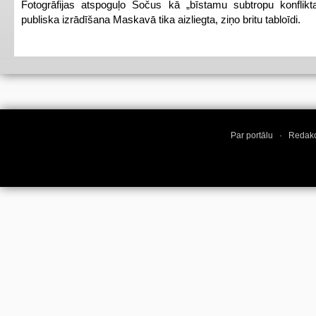
Fotogrāfijas atspoguļo Sočus kā „bīstamu subtropu konflikt
publiska izrādīšana Maskavā tika aizliegta, ziņo britu tabloīdi.
Par portālu
·
Redakc