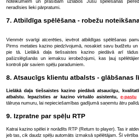
noteikumiem un prasībām uzlabos Jūsu spēlēšanas piered
neradīsies lieki pārpratumi.
7. Atbildīga spēlēšana - robežu noteikšan
Vienmēr svarīgi atcerēties, ievērot atbildīgas spēlēšanas pama
Pirms metaties kazino piedzīvojumā, nosakiet savu budžetu un p
pie tā. Lielākā daļa tiešsaistes kazino piedāvā arī tādu
pašizslēgšanās un iemaksu ierobežojumi, kas ļauj spēlētājie
kontroli pār saviem spēļu paradumiem.
8. Atsaucīgs klientu atbalsts - glābšanas lī
Lielākā daļa tiešsaistes kazino piedāvā atsaucīgu, kvalitat
atbalstu. Iepazīsties ar kazino virtuālo asistentu,
e-pastu
tālruņa numuru, lai nepieciešamības gadījumā saņemtu ātru palīd
9. Izpratne par spēļu RTP
Katrai kazino spēlei ir norādīts RTP (Return to player). Tas ir atde
jeb tas, cik daudz spēļu automāts izmaksā spēlētājam. Šī vērtība 