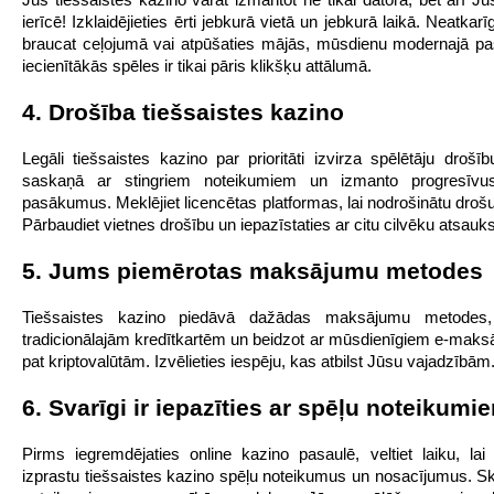
ierīcē! Izklaidējieties ērti jebkurā vietā un jebkurā laikā. Neatkarīg
braucat ceļojumā vai atpūšaties mājās, mūsdienu modernajā p
iecienītākās spēles ir tikai pāris klikšķu attālumā.
4. Drošība tiešsaistes kazino
Legāli tiešsaistes kazino par prioritāti izvirza spēlētāju drošīb
saskaņā ar stingriem noteikumiem un izmanto progresīvu
pasākumus. Meklējiet licencētas platformas, lai nodrošinātu drošu
Pārbaudiet vietnes drošību un iepazīstaties ar citu cilvēku atsa
5. Jums piemērotas maksājumu metodes
Tiešsaistes kazino piedāvā dažādas maksājumu metodes,
tradicionālajām kredītkartēm un beidzot ar mūsdienīgiem e-mak
pat kriptovalūtām. Izvēlieties iespēju, kas atbilst Jūsu vajadzībām
6. Svarīgi ir iepazīties ar spēļu noteikumi
Pirms iegremdējaties online kazino pasaulē, veltiet laiku, lai 
izprastu tiešsaistes kazino spēļu noteikumus un nosacījumus. Sk