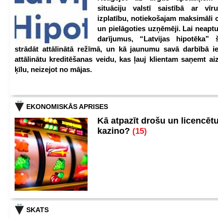
situāciju valstī saistībā ar vīr
izplatību, notiekošajam maksimāli 
un pielāgoties uzņēmēji. Lai neaptu
darījumus, “Latvijas hipotēka” 
strādāt attālinātā režīmā, un kā jaunumu savā darbībā iev
attālinātu kreditēšanas veidu, kas ļauj klientam saņemt a
ķīlu, neizejot no mājas.
EKONOMISKĀS APRISES
Kā atpazīt drošu un licencēt
kazino?
(15)
SKATS