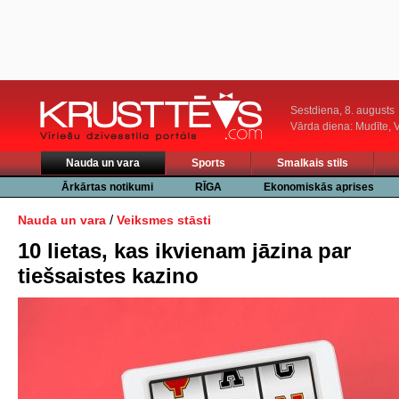
Sestdiena, 8. augusts
Vārda diena: Mudīte, V
Nauda un vara
Sports
Smalkais stils
Ārkārtas notikumi
RĪGA
Ekonomiskās aprises
/
Nauda un vara
Veiksmes stāsti
10 lietas, kas ikvienam jāzina par
tiešsaistes kazino