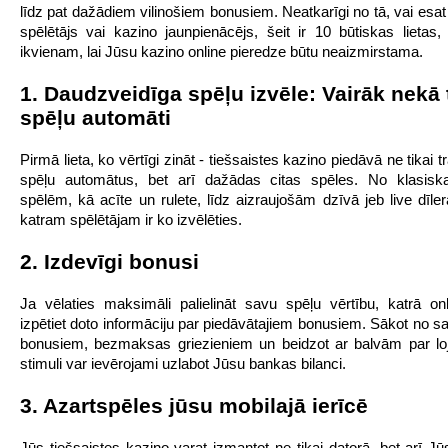
līdz pat dažādiem vilinošiem bonusiem. Neatkarīgi no tā, vai esat
spēlētājs vai kazino jaunpienācējs, šeit ir 10 būtiskas lietas,
ikvienam, lai Jūsu kazino online pieredze būtu neaizmirstama.
1. Daudzveidīga spēļu izvēle: Vairāk nekā 
spēļu automāti
Pirmā lieta, ko vērtīgi zināt - tiešsaistes kazino piedāvā ne tikai t
spēļu automātus, bet arī dažādas citas spēles. No klasisk
spēlēm, kā acīte un rulete, līdz aizraujošām dzīvā jeb live dīle
katram spēlētājam ir ko izvēlēties.
2. Izdevīgi bonusi
Ja vēlaties maksimāli palielināt savu spēļu vērtību, katrā on
izpētiet doto informāciju par piedāvātajiem bonusiem. Sākot no s
bonusiem, bezmaksas griezieniem un beidzot ar balvām par lojal
stimuli var ievērojami uzlabot Jūsu bankas bilanci.
3. Azartspēles jūsu mobilajā ierīcē
Jūs tiešsaistes kazino varat izmantot ne tikai datorā, bet arī Jū