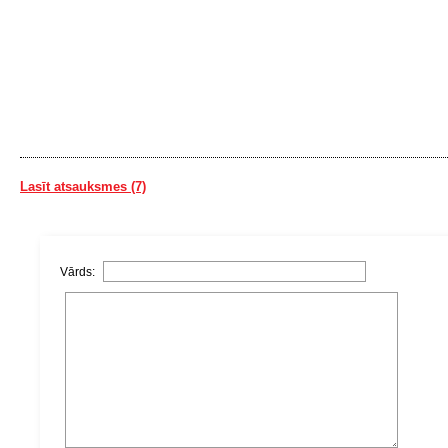
Lasīt atsauksmes (7)
Vārds: