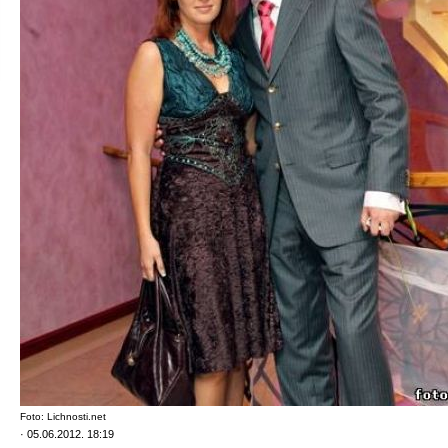
Foto: Lichnosti.net
· 05.06.2012. 18:19