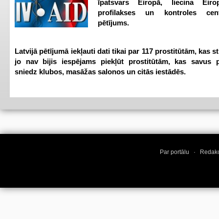
īpatsvars Eiropā, liecina Eir
profilakses un kontroles ce
pētījums.
Latvijā pētījumā iekļauti dati tikai par 117 prostitūtām, kas s
jo nav bijis iespējams piekļūt prostitūtām, kas savus 
sniedz klubos, masāžas salonos un citās iestādēs.
Par portālu
·
Redakc