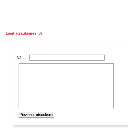
Lasīt atsauksmes (0)
Vārds: