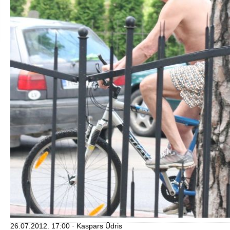
26.07.2012. 17:00 · Kaspars Ūdris