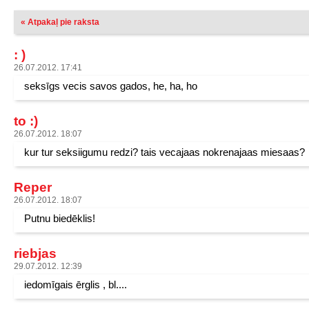
« Atpakaļ pie raksta
: )
26.07.2012. 17:41
seksīgs vecis savos gados, he, ha, ho
to :)
26.07.2012. 18:07
kur tur seksiigumu redzi? tais vecajaas nokrenajaas miesaas?
Reper
26.07.2012. 18:07
Putnu biedēklis!
riebjas
29.07.2012. 12:39
iedomīgais ērglis , bl....