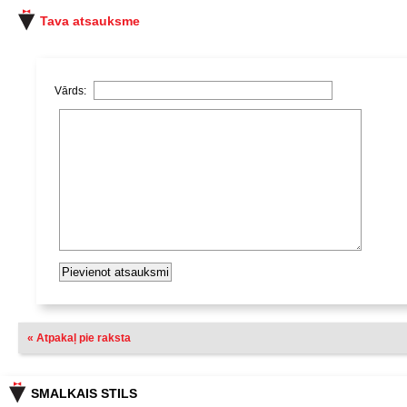
Tava atsauksme
Vārds:
« Atpakaļ pie raksta
SMALKAIS STILS