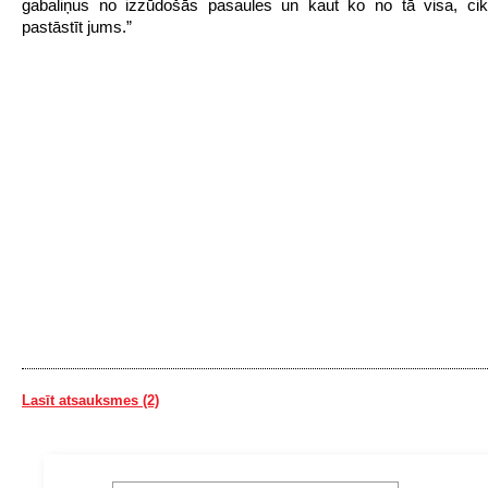
gabaliņus no izzūdošās pasaules un kaut ko no tā visa, cik
pastāstīt jums.”
Lasīt atsauksmes (2)