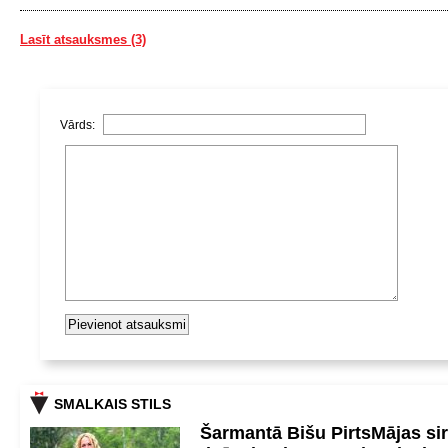
Lasīt atsauksmes (3)
Vārds:
SMALKAIS STILS
Šarmantā Bišu PirtsMājas si