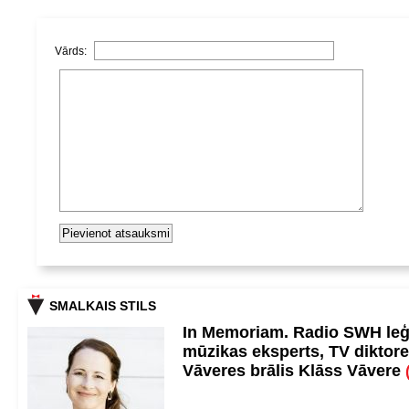
Vārds:
SMALKAIS STILS
In Memoriam. Radio SWH le
mūzikas eksperts, TV diktore
Vāveres brālis Klāss Vāvere