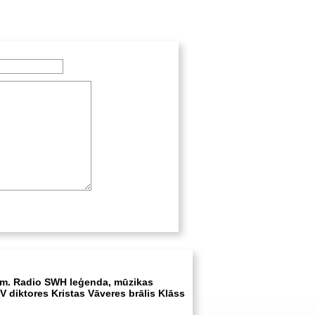
m. Radio SWH leģenda, mūzikas
V diktores Kristas Vāveres brālis Klāss