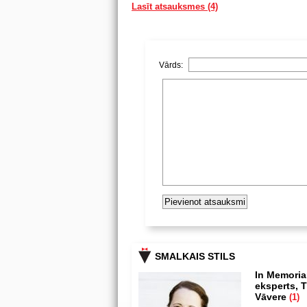
Lasīt atsauksmes (4)
Vārds:
SMALKAIS STILS
In Memoria
eksperts, T
Vāvere
(1)