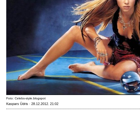
Foto: Celebs-style.blogspot
Kaspars Ūdris · 28.12.2012. 21:02