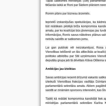
Tāpat Satiksmes ministrijas (SM) parlamentāra
tikšanās laikā ar Roni par šādiem plāniem nees
Ronim plāns par biznesu ārzemēs.
Iepriekš izskanējušas spekulācijas, ka kādrei
būt reālākais pēdējā brīža kompromisa kandid
amatu, par ko koalīcijai būs jāvienojas jau tuv
informācijas, Ronis savus nākotnes plānus sai
nebūtu saistīts ar satiksmes jomu.
Lai gan publiski vēl neizskanējusi, Roņa 
Vienotības iekšienē un tās attiecībās ar koalīc
politisko atbildību par SM uzņēmusies Vienot
deputātu grupa jeb tā dēvētais Klāva Olšteina s
Ambīcijas jau izteiktas
Savas ambīcijas ieņemt drīzumā vakanto satiks
izteikuši Vienotības frakcijas vadītājs Dzint
parlamentārā sekretāra amatu. Abiem pagātnē i
saistīti ar zināmām sponsoru interesēm, kas šīs
Tādēļ kā reālāki kompromisa kandidāti tiek ap
ministrijas parlamentārā sekretāre Karīna K