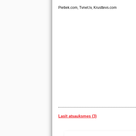
Pietiek.com, Tvnet.lv, Krusttevs.com
Lasīt atsauksmes (3)