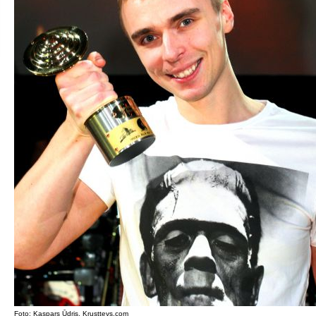
Foto: Kaspars Ūdris, Krusttevs.com