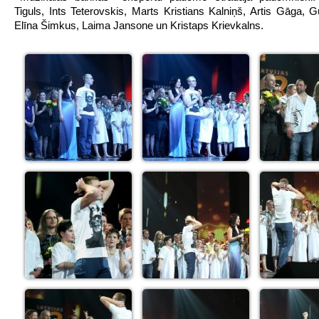
Tiguls, Ints Teterovskis, Marts Kristians Kalniņš, Artis Gāga, Gu
Elīna Šimkus, Laima Jansone un Kristaps Krievkalns.