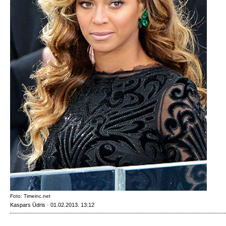
Foto: Timeinc.net
Kaspars Ūdris · 01.02.2013. 13:12