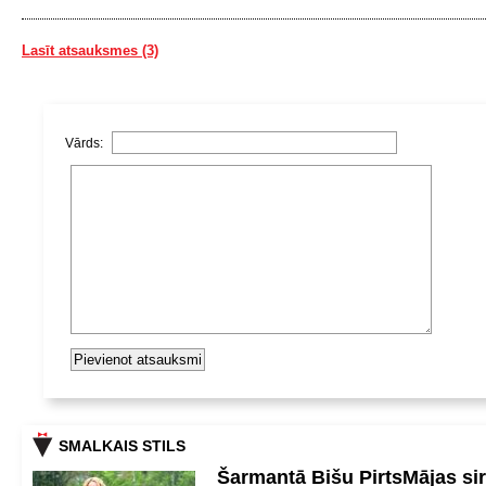
Lasīt atsauksmes (3)
Vārds:
SMALKAIS STILS
Šarmantā Bišu PirtsMājas si