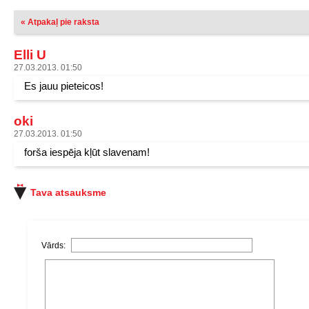
« Atpakaļ pie raksta
Elli U
27.03.2013. 01:50
Es jauu pieteicos!
oki
27.03.2013. 01:50
forša iespēja kļūt slavenam!
Tava atsauksme
Vārds: