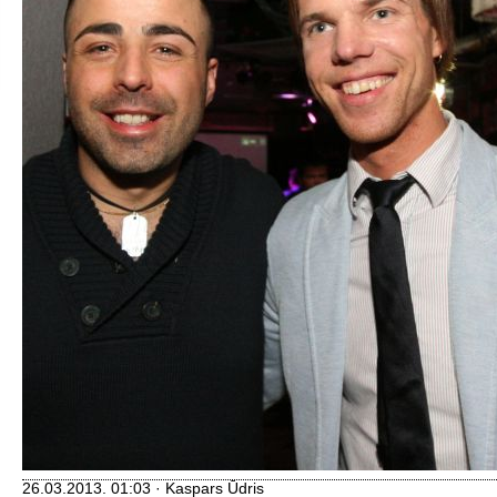
26.03.2013. 01:03 · Kaspars Ūdris