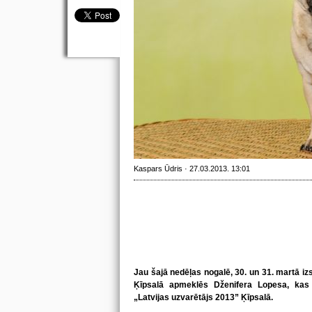
Kaspars Ūdris · 27.03.2013. 13:01
Jau šajā nedēļas nogalē, 30. un 31. martā iz
Ķīpsalā apmeklēs Dženifera Lopesa, kas p
„Latvijas uzvarētājs 2013” Ķīpsalā.