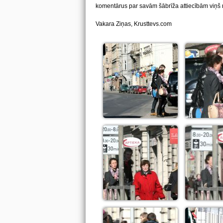
komentārus par savām šābrīža attiecībām viņš
Vakara Ziņas, Krusttevs.com