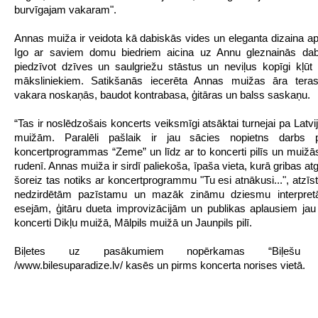
burvīgajam vakaram".
Annas muiža ir veidota kā dabiskās vides un eleganta dizaina a
Igo ar saviem domu biedriem aicina uz Annu gleznainās dab
piedzīvot dzīves un saulgriežu stāstus un neviļus kopīgi kļūt
māksliniekiem. Satikšanās iecerēta Annas muižas āra tera
vakara noskaņās, baudot kontrabasa, ģitāras un balss saskaņu.
“Tas ir noslēdzošais koncerts veiksmīgi atsāktai turnejai pa Latvi
muižām. Paralēli pašlaik ir jau sācies nopietns darbs 
koncertprogrammas “Zeme” un līdz ar to koncerti pilīs un muižā
rudenī. Annas muiža ir sirdī paliekoša, īpaša vieta, kurā gribas atg
šoreiz tas notiks ar koncertprogrammu "Tu esi atnākusi...", atzīst
nedzirdētām pazīstamu un mazāk zināmu dziesmu interpretā
esejām, ģitāru dueta improvizācijām un publikas aplausiem jau i
koncerti Dikļu muižā, Mālpils muižā un Jaunpils pilī.
Biļetes uz pasākumiem nopērkamas “Biļešu P
/www.bilesuparadize.lv/ kasēs un pirms koncerta norises vietā.