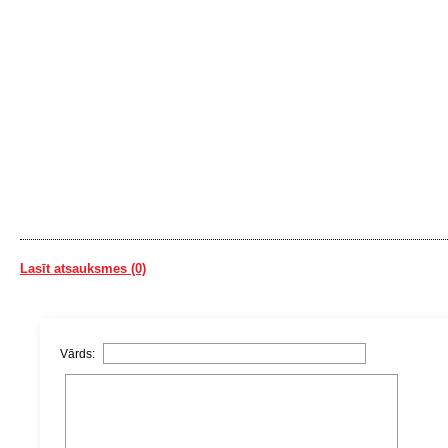
Lasīt atsauksmes (0)
Vārds: