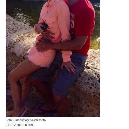
Foto: Ekrānšāviņi no interneta
· 13.12.2013. 09:09