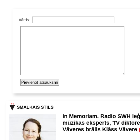
Vārds:
SMALKAIS STILS
In Memoriam. Radio SWH le
mūzikas eksperts, TV diktore
Vāveres brālis Klāss Vāvere