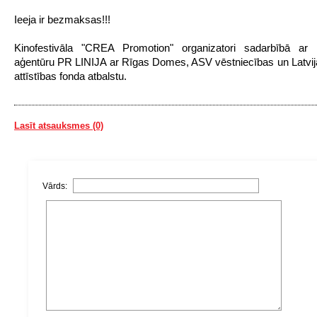
Ieeja ir bezmaksas!!!
Kinofestivāla "CREA Promotion" organizatori sadarbībā ar 
aģentūru PR LINIJA ar Rīgas Domes, ASV vēstniecības un Latvij
attīstības fonda atbalstu.
Lasīt atsauksmes (0)
Vārds: