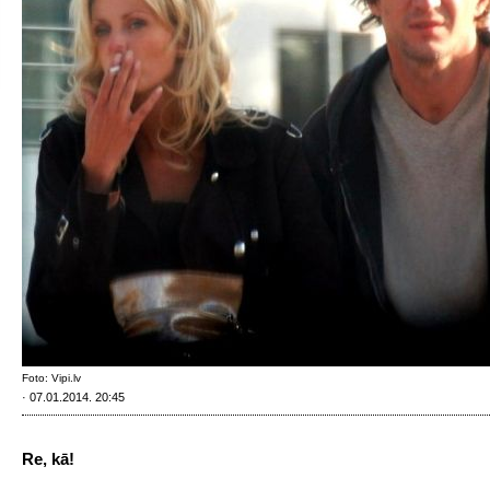
Foto: Vipi.lv
· 07.01.2014. 20:45
Re, kā!