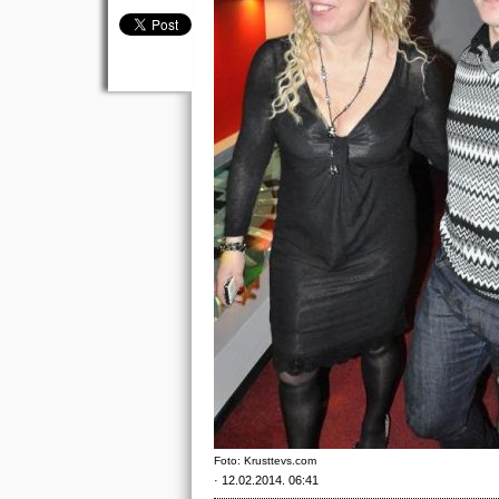
Foto: Krusttevs.com
· 12.02.2014. 06:41