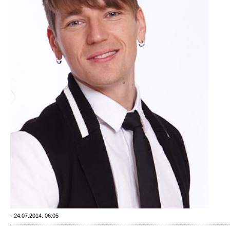
· 24.07.2014. 06:05