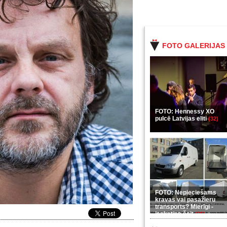
FOTO GALERIJAS
FOTO: Hennessy XO
pulcē Latvijas eliti
(32)
FOTO: Nepieciešams
kravas vai pasažieru
transports? Mierīgi -
ieskaties šeit
(35)