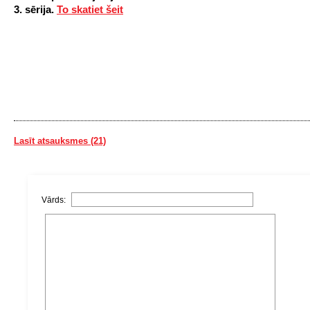
3. sērija.
To skatiet šeit
Lasīt atsauksmes (21)
Vārds: