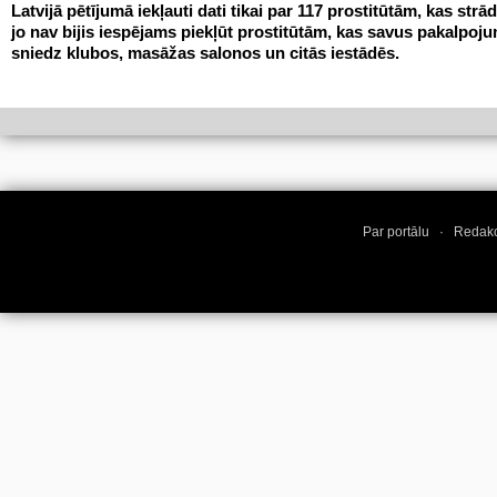
Latvijā pētījumā iekļauti dati tikai par 117 prostitūtām, kas strād
jo nav bijis iespējams piekļūt prostitūtām, kas savus pakalpoj
sniedz klubos, masāžas salonos un citās iestādēs.
Par portālu
·
Redakc