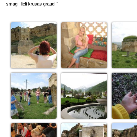
smagi, lieli krusas graudi."