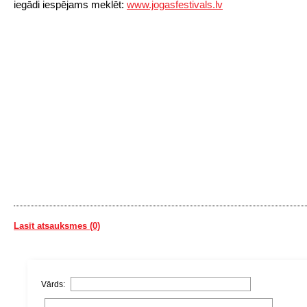
iegādi iespējams meklēt:
www.jogasfestivals.lv
Lasīt atsauksmes (0)
Vārds: