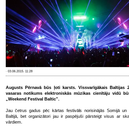
· 03.06.2015. 11:28
Augusts Pērnavā būs ļoti karsts. Vissvarīgākais Baltijas 
vasaras notikums elektroniskās mūzikas cienītāju vidū būs
„Weekend Festival Baltic”.
Jau četrus gadus pēc kārtas festivāls norisinājās Somijā un 
Baltijā, bet organizātori jau ir paspējuši pārsteigt visus ar sk
vārdiem.