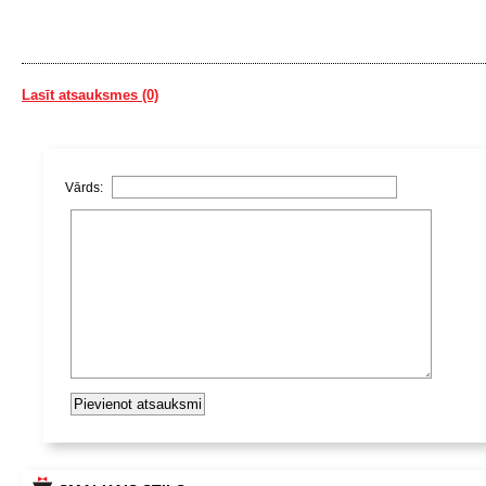
Lasīt atsauksmes (0)
Vārds: