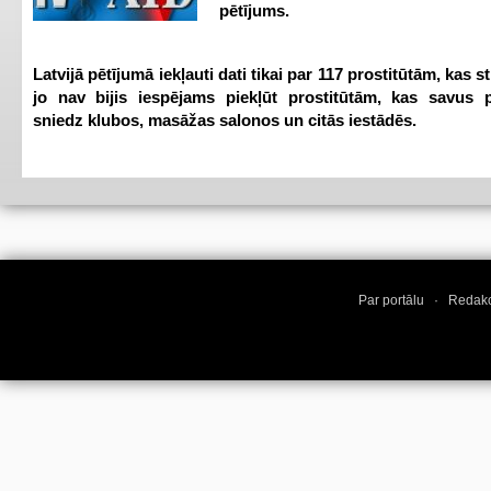
pētījums.
Latvijā pētījumā iekļauti dati tikai par 117 prostitūtām, kas s
jo nav bijis iespējams piekļūt prostitūtām, kas savus 
sniedz klubos, masāžas salonos un citās iestādēs.
Par portālu
·
Redakc