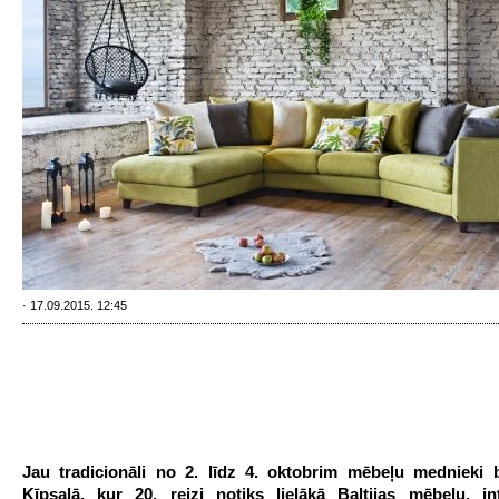
· 17.09.2015. 12:45
Jau tradicionāli no 2. līdz 4. oktobrim mēbeļu mednieki b
Ķīpsalā, kur 20. reizi notiks lielākā Baltijas mēbeļu, in