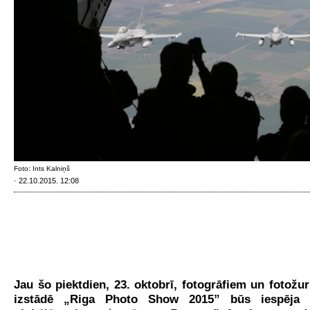
Foto: Ints Kalniņš
· 22.10.2015. 12:08
Jau šo piektdien, 23. oktobrī, fotogrāfiem un fotožur
izstādē „Riga Photo Show 2015” būs iespēja 