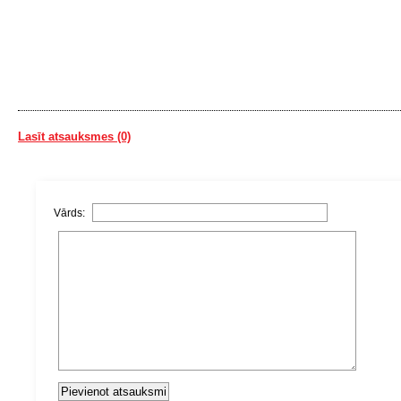
Lasīt atsauksmes (0)
Vārds: