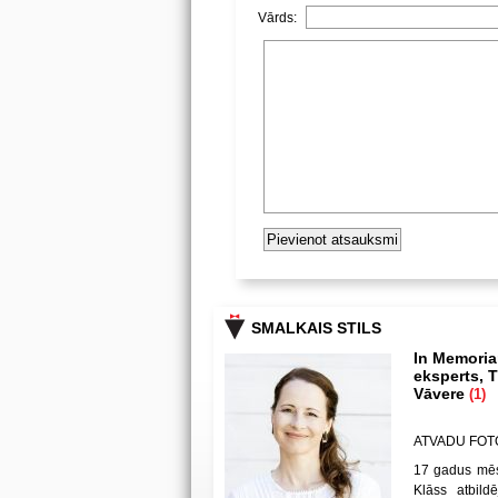
Vārds:
SMALKAIS STILS
In Memoria
eksperts, T
Vāvere
(1)
ATVADU FOT
17 gadus mēs
Klāss atbild