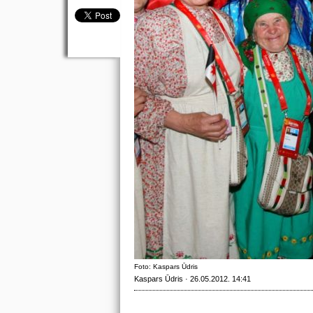
Foto: Kaspars Ūdris
Kaspars Ūdris · 26.05.2012. 14:41