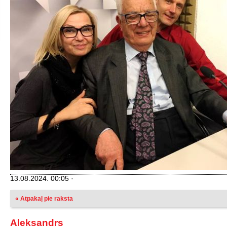
13.08.2024. 00:05 ·
« Atpakaļ pie raksta
Aleksandrs