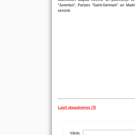
"Juventus", Parīzes "Saint-Germain" un Madri
sezonā.
Lasīt atsauksmes (3)
Vārds: