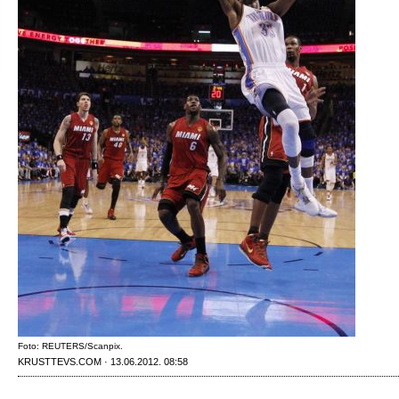
Foto: REUTERS/Scanpix.
KRUSTTEVS.COM · 13.06.2012. 08:58