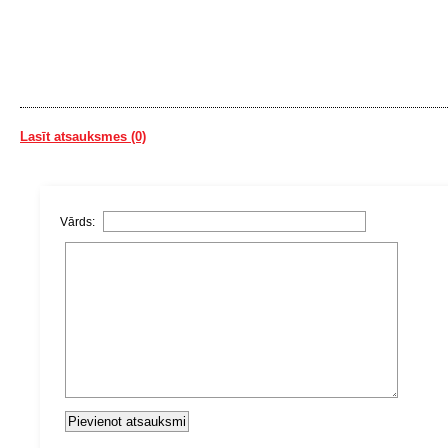
Lasīt atsauksmes (0)
Vārds: