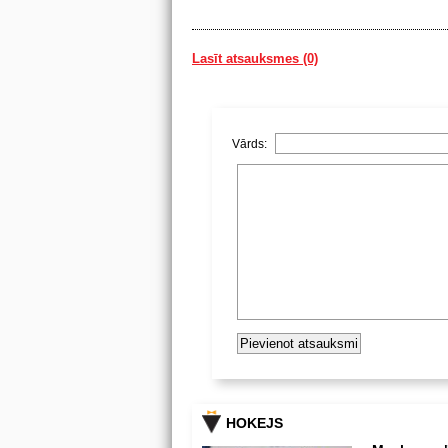
Lasīt atsauksmes (0)
Vārds:
HOKEJS