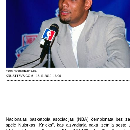
Foto: Fivemagazine.es.
KRUSTTEVS.COM · 16.11.2012. 13:06
Nacionālās basketbola asociācijas (NBA) čempionātā bez z
spēlē Ņujorkas „Knicks”, kas aizvadītajā naktī izcīnīja sesto