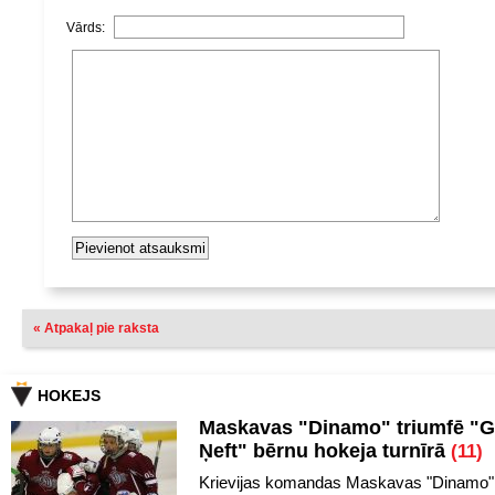
Vārds:
« Atpakaļ pie raksta
HOKEJS
Maskavas "Dinamo" triumfē "
Ņeft" bērnu hokeja turnīrā
(11)
Krievijas komandas Maskavas "Dinamo" 