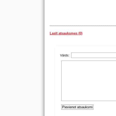
Lasīt atsauksmes (0)
Vārds: